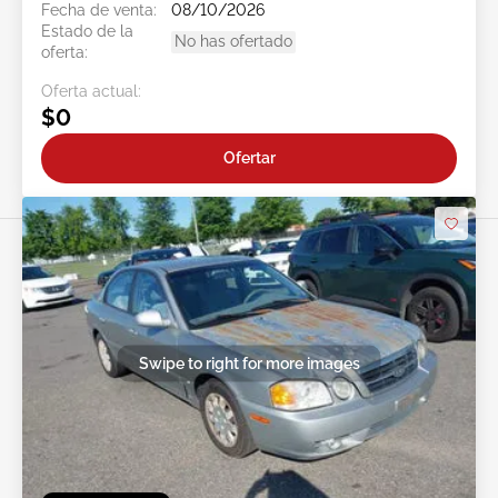
Fecha de venta:
08/10/2026
Estado de la
No has ofertado
oferta:
Oferta actual:
$0
Ofertar
Swipe to right for more images