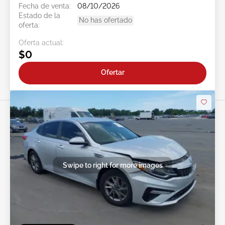
Fecha de venta:
08/10/2026
Estado de la
No has ofertado
oferta:
Oferta actual:
$0
Ofertar
Swipe to right for more images