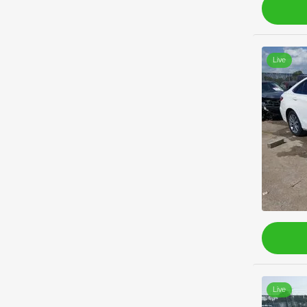
Live
Live