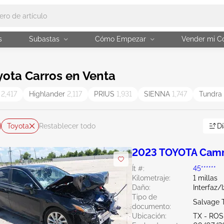
s
Subastas
Cómo Empezar
Vender mi C
ota Carros en Venta
A
2,417
Highlander
2,117
PRIUS
1,931
SIENNA
1,747
Tundra
Toyota
Dí
Restablecer todo
2023 TOYOTA Camr
Ít #:
45******
Kilometraje:
1 millas
Daño:
Interfaz/
Tipo de
Salvage 
documento:
Ubicación:
TX - RO