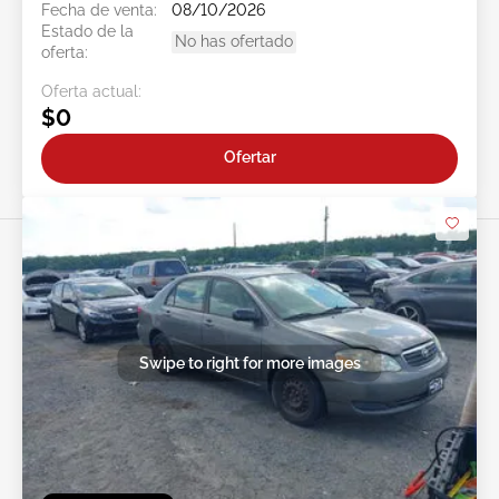
Fecha de venta:
08/10/2026
Estado de la
No has ofertado
oferta:
Oferta actual:
$0
Ofertar
Swipe to right for more images