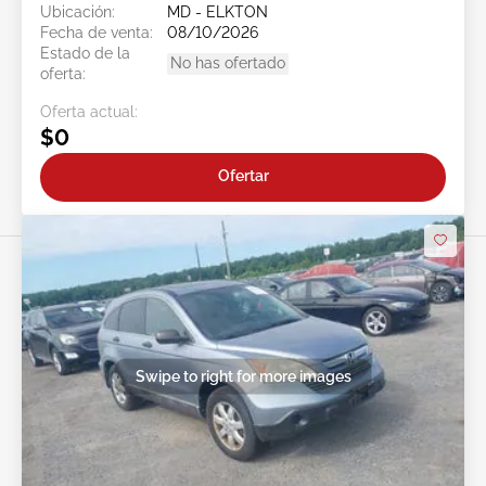
Ubicación:
MD - ELKTON
Fecha de venta:
08/10/2026
Estado de la
No has ofertado
oferta:
Oferta actual:
$0
Ofertar
Swipe to right for more images