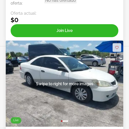
No has ofertado
oferta:
Oferta actual:
$0
Join Live
Swipe to right for more images
Live