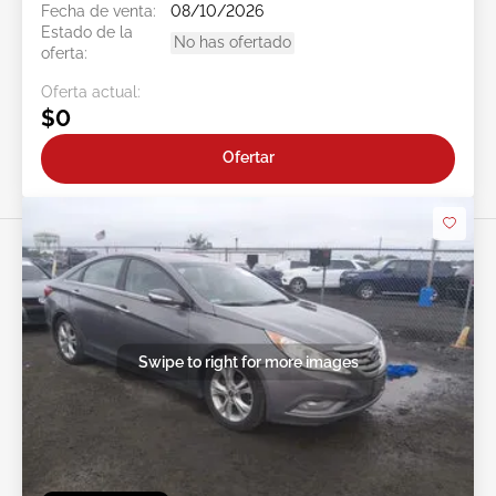
Fecha de venta:
08/10/2026
Estado de la
No has ofertado
oferta:
Oferta actual:
$0
Ofertar
Swipe to right for more images