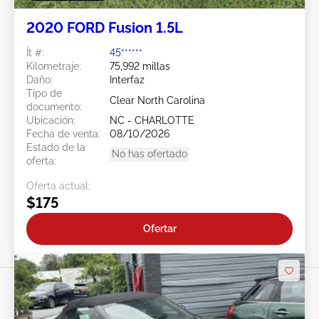
2020 FORD Fusion 1.5L
Ít #:
45******
Kilometraje:
75,992 millas
Daño:
Interfaz
Tipo de
Clear North Carolina
documento:
Ubicación:
NC - CHARLOTTE
Fecha de venta:
08/10/2026
Estado de la
No has ofertado
oferta:
Oferta actual:
$175
Ofertar