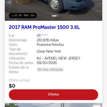
2d : 6h : 48m : 51s
2017 RAM ProMaster 1500 3.6L
Ít #:
45******
Kilometraje:
210,878 millas
Daño:
Posterior/Interfaz
Tipo de
Clear New York
documento:
Ubicación:
NJ - AVENEL NEW JERSEY
Fecha de venta:
08/10/2026
Estado de la
No has ofertado
oferta:
Oferta actual:
$0
Ofertar