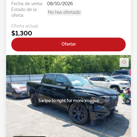
Fecha de venta:
08/10/2026
Estado de la
No has ofertado
oferta:
Oferta actual:
$1,300
Ofertar
Swipe to right for more images