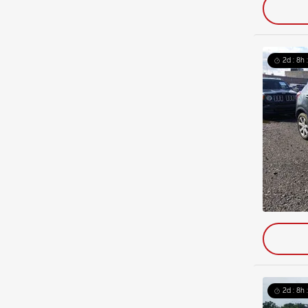
2d : 8h 
2d : 8h 