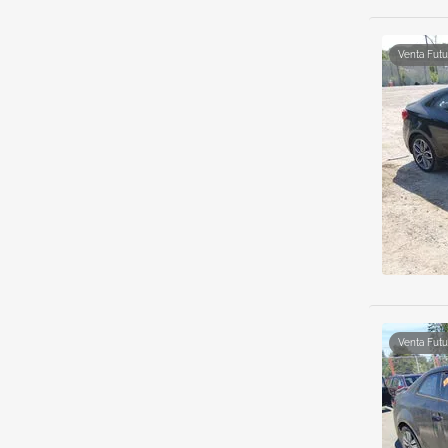
Venta Futu
Venta Futu