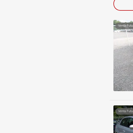
Venta Futu
Venta Futu