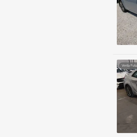
Venta Futu