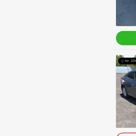
4d : 22h