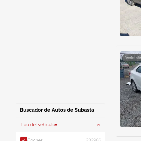
Venta Futu
Buscador de Autos de Subasta
Tipo del vehículo
Coches
232986