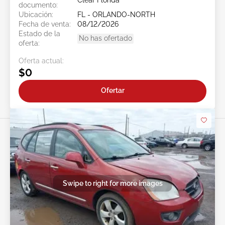
Clear Florida
documento:
Ubicación:
FL - ORLANDO-NORTH
Fecha de venta:
08/12/2026
Estado de la
No has ofertado
oferta:
Oferta actual:
$0
Ofertar
Swipe to right for more images