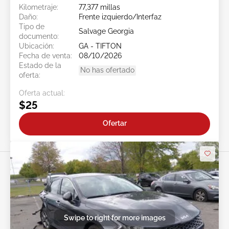
Kilometraje:
77,377 millas
Daño:
Frente izquierdo/Interfaz
Tipo de
Salvage Georgia
documento:
Ubicación:
GA - TIFTON
Fecha de venta:
08/10/2026
Estado de la
No has ofertado
oferta:
Oferta actual:
$25
Ofertar
Swipe to right for more images