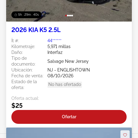
5h : 29m : 37s
2026 KIA K5 2.5L
Ít #:
44******
Kilometraje:
5,971 millas
Daño:
Interfaz
Tipo de
Salvage New Jersey
documento:
Ubicación:
NJ - ENGLISHTOWN
Fecha de venta:
08/10/2026
Estado de la
No has ofertado
oferta:
Oferta actual:
$25
Ofertar