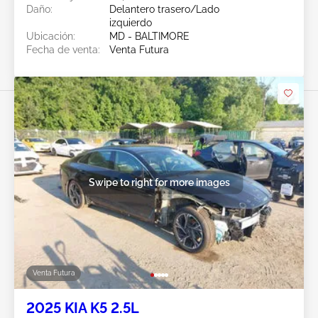
Daño:
Delantero trasero/Lado
izquierdo
Ubicación:
MD - BALTIMORE
Fecha de venta:
Venta Futura
Swipe to right for more images
Venta Futura
2025 KIA K5 2.5L