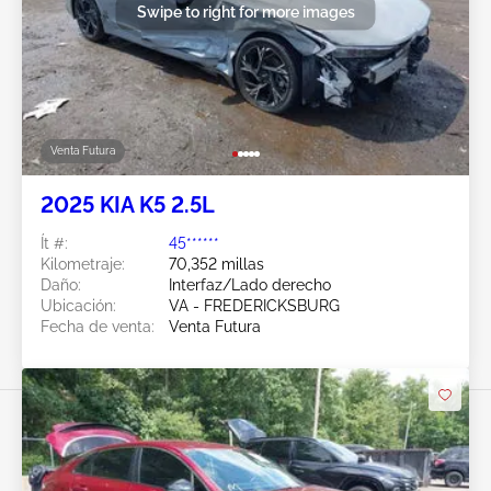
Swipe to right for more images
Venta Futura
2025 KIA K5 2.5L
Ít #:
45******
Kilometraje:
70,352 millas
Daño:
Interfaz/Lado derecho
Ubicación:
VA - FREDERICKSBURG
Fecha de venta:
Venta Futura