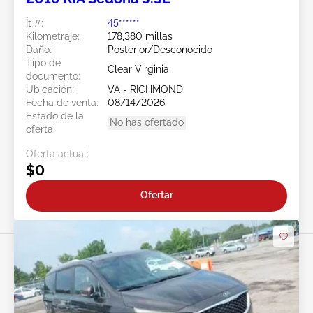
Ít #:
45******
Kilometraje:
178,380 millas
Daño:
Posterior/Desconocido
Tipo de
Clear Virginia
documento:
Ubicación:
VA - RICHMOND
Fecha de venta:
08/14/2026
Estado de la
No has ofertado
oferta:
Oferta actual:
$0
Ofertar