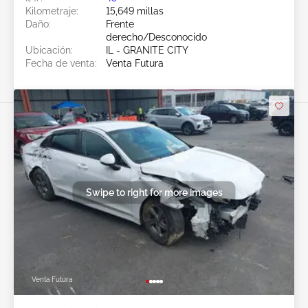
Kilometraje:
15,649 millas
Daño:
Frente
derecho/Desconocido
Ubicación:
IL - GRANITE CITY
Fecha de venta:
Venta Futura
Swipe to right for more images
Venta Futura