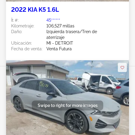
2022 KIA K5 1.6L
Ít #:
45******
Kilometraje:
106,527 millas
Daño:
Izquierda trasera/Tren de
aterrizaje
Ubicación:
MI - DETROIT
Fecha de venta:
Venta Futura
Swipe to right for more images