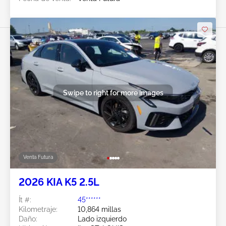
Swipe to right for more images
Venta Futura
2026 KIA K5 2.5L
Ít #:
45******
Kilometraje:
10,864 millas
Daño:
Lado izquierdo