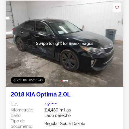
Swipe to right for more images
2d : 11h : 05m : 21s
2018 KIA Optima 2.0L
Ít #:
45******
Kilometraje:
114,480 millas
Daño:
Lado derecho
Tipo de
Regular South Dakota
documento: