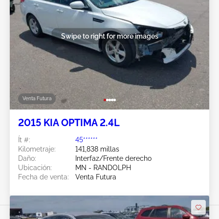
Swipe to right for more images
Venta Futura
2015 KIA OPTIMA 2.4L
Ít #:
45******
Kilometraje:
141,838 millas
Daño:
Interfaz/Frente derecho
Ubicación:
MN - RANDOLPH
Fecha de venta:
Venta Futura