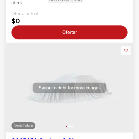
oferta:
Oferta actual:
$0
Ofertar
Swipe to right for more images
Venta Futura