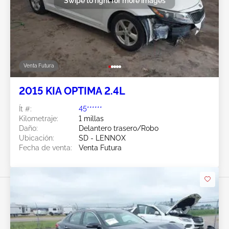
Swipe to right for more images
Venta Futura
2015 KIA OPTIMA 2.4L
Ít #:
45******
Kilometraje:
1 millas
Daño:
Delantero trasero/Robo
Ubicación:
SD - LENNOX
Fecha de venta:
Venta Futura