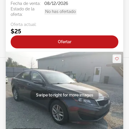
Fecha de venta:
08/12/2026
Estado de la
No has ofertado
oferta:
Oferta actual:
$25
Ofertar
Swipe to right for more images