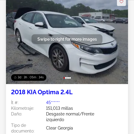
Swipe to right for more images
3d : 3h : 05m : 31s
2018 KIA Optima 2.4L
Ít #:
45******
Kilometraje:
151,013 millas
Daño:
Desgaste normal/Frente
izquierdo
Tipo de
Clear Georgia
documento: