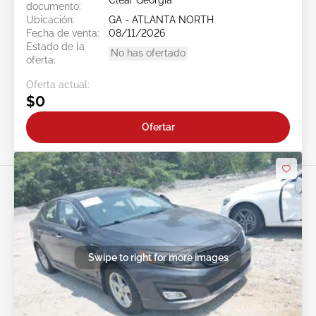
documento:
Ubicación:
GA - ATLANTA NORTH
Fecha de venta:
08/11/2026
Estado de la
No has ofertado
oferta:
Oferta actual:
$0
Ofertar
Swipe to right for more images