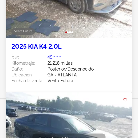
Venta Futura
2025 KIA K4 2.0L
Ít #:
45******
Kilometraje:
21,218 millas
Daño:
Posterior/Desconocido
Ubicación:
GA - ATLANTA
Fecha de venta:
Venta Futura