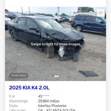
Swipe to right for more images
Venta Futura
2025 KIA K4 2.0L
Ít #:
45******
Kilometraje:
29,864 millas
Daño:
Interfaz/Posterior
Ubicación:
GA - ATLANTA SOUTH