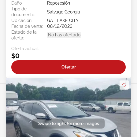
Daño:
Reposesión
Tipo de
Salvage Georgia
documento:
Ubicación:
GA - LAKE CITY
Fecha de venta:
08/12/2026
Estado de la
No has ofertado
oferta:
Oferta actual:
$0
Ofertar
Swipe to right for more images