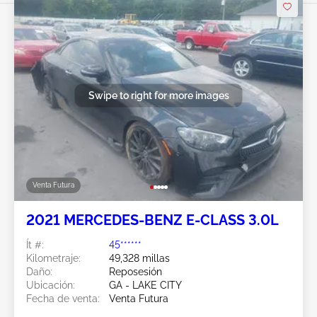
Swipe to right for more images
Venta Futura
2021 MERCEDES-BENZ E-CLASS 3.0L
Ít #:
45******
Kilometraje:
49,328 millas
Daño:
Reposesión
Ubicación:
GA - LAKE CITY
Fecha de venta:
Venta Futura