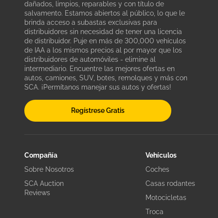
dañados, limpios, reparables y con título de
salvamento. Estamos abiertos al público, lo que le
brinda acceso a subastas exclusivas para
distribuidores sin necesidad de tener una licencia
de distribuidor. Puje en más de 300,000 vehículos
de IAA a los mismos precios al por mayor que los
distribuidores de automóviles - elimine al
intermediario. Encuentre las mejores ofertas en
autos, camiones, SUV, botes, remolques y más con
SCA. ¡Permítanos manejar sus autos y ofertas!
Regístrese Gratis
Compañía
Vehículos
Sobre Nosotros
Coches
SCA Auction
Casas rodantes
Reviews
Motocicletas
Troca