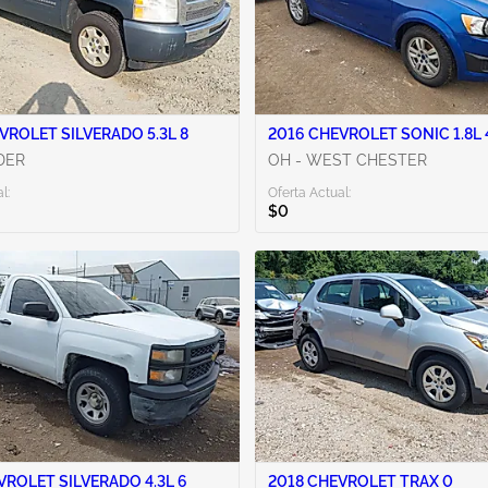
VROLET SILVERADO 5.3L 8
2016 CHEVROLET SONIC 1.8L 
DER
OH - WEST CHESTER
l:
Oferta Actual:
$0
VROLET SILVERADO 4.3L 6
2018 CHEVROLET TRAX 0