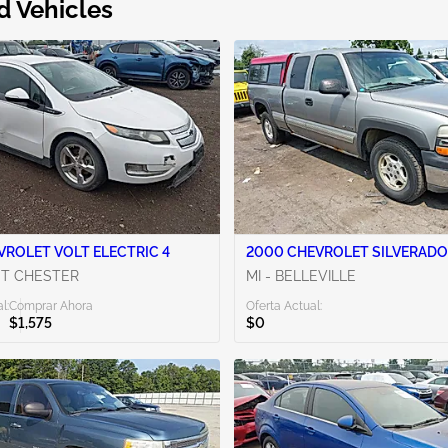
d Vehicles
VROLET VOLT ELECTRIC 4
2000 CHEVROLET SILVERADO 
ST CHESTER
MI - BELLEVILLE
l:
Comprar Ahora
Oferta Actual:
$1,575
$0