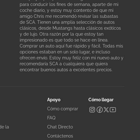
para conducir los fines de semana, aparte de mi
coche diario, y estoy muy contento de que mi
amigo Chris me recomendó revisar las subastas
de SCA. Tienen una amplia selección de autos
clásicos, desde Mustangs hasta clásicos exóticos
y de lujo. Otra razón por la que estoy tan
impresionado es que todo se hace en línea.
Comprar un auto aquí fue rápido y fácil. Todas mis
opciones estaban en un solo lugar, e incluso
ofrecen envío. Estoy muy feliz con mi nuevo auto y
recomendaría SCA a cualquiera que quiera
encontrar buenos autos a excelentes precios.
Apoyo
Cómo llegar
Cómo comprar
FAQ
de la
Chat Directo
Contáctenos