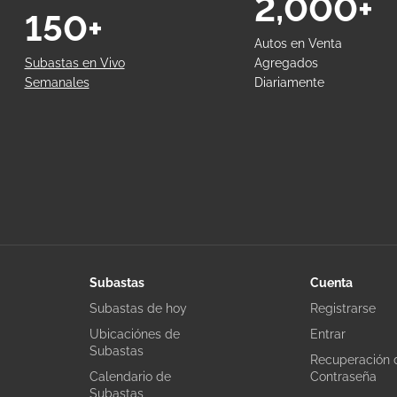
2,000+
150+
Autos en Venta
Subastas en Vivo
Agregados
Semanales
Diariamente
Subastas
Cuenta
Subastas de hoy
Registrarse
Ubicaciónes de
Entrar
Subastas
Recuperación 
Calendario de
Contraseña
Subastas