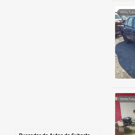
Venta Futu
Venta Futu