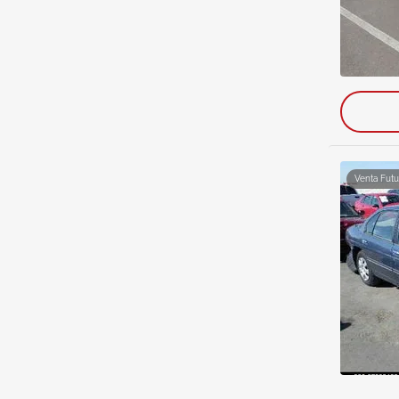
Venta Futu