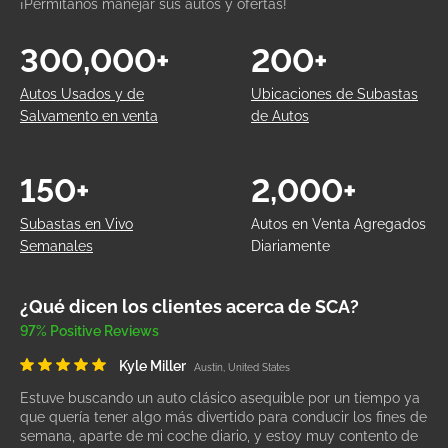
¡Permítanos manejar sus autos y ofertas!
300,000+
200+
Autos Usados y de
Ubicaciones de Subastas
Salvamento en venta
de Autos
150+
2,000+
Subastas en Vivo
Autos en Venta Agregados
Semanales
Diariamente
¿Qué dicen los clientes acerca de SCA?
97% Positive Reviews
Kyle Miller
Austin, United States
Estuve buscando un auto clásico asequible por un tiempo ya
que quería tener algo más divertido para conducir los fines de
semana, aparte de mi coche diario, y estoy muy contento de