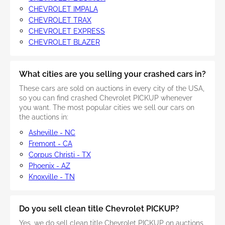
CHEVROLET IMPALA
CHEVROLET TRAX
CHEVROLET EXPRESS
CHEVROLET BLAZER
What cities are you selling your crashed cars in?
These cars are sold on auctions in every city of the USA,
so you can find crashed Chevrolet PICKUP whenever
you want. The most popular cities we sell our cars on
the auctions in:
Asheville - NC
Fremont - CA
Corpus Christi - TX
Phoenix - AZ
Knoxville - TN
Do you sell clean title Chevrolet PICKUP?
Yes, we do sell clean title Chevrolet PICKUP on auctions