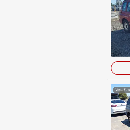
Venta Futu