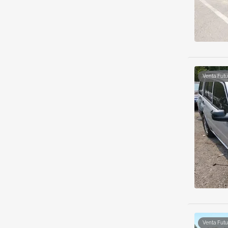
Venta Futu
Venta Futu