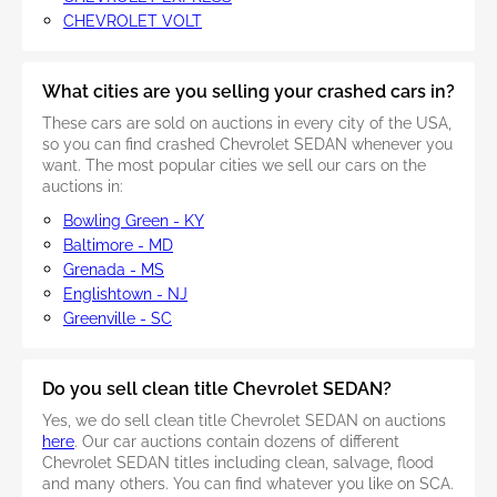
CHEVROLET VOLT
What cities are you selling your crashed cars in?
These cars are sold on auctions in every city of the USA,
so you can find crashed Chevrolet SEDAN whenever you
want. The most popular cities we sell our cars on the
auctions in:
Bowling Green - KY
Baltimore - MD
Grenada - MS
Englishtown - NJ
Greenville - SC
Do you sell clean title Chevrolet SEDAN?
Yes, we do sell clean title Chevrolet SEDAN on auctions
here
. Our car auctions contain dozens of different
Chevrolet SEDAN titles including clean, salvage, flood
and many others. You can find whatever you like on SCA.