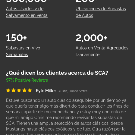
Autos Usados y de
Ubicaciones de Subastas
Salvamento en venta
de Autos
150+
2,000+
Subastas en Vivo
Autos en Venta Agregados
Semanales
Diariamente
¿Qué dicen los clientes acerca de SCA?
97% Positive Reviews
Kyle Miller
Austin, United States
Estuve buscando un auto clásico asequible por un tiempo ya
que quería tener algo más divertido para conducir los fines de
semana, aparte de mi coche diario, y estoy muy contento de
que mi amigo Chris me recomendó revisar las subastas de
SCA. Tienen una amplia selección de autos clásicos, desde
Mustangs hasta clásicos exóticos y de lujo. Otra razón por la
que estoy tan impresionado es que todo se hace en línea.