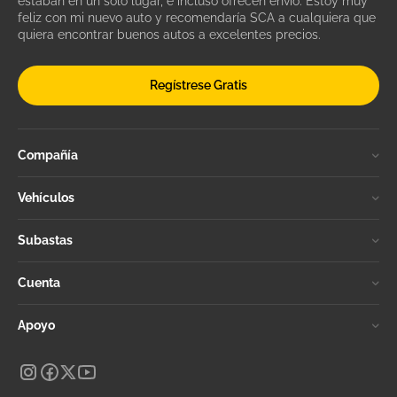
estaban en un solo lugar, e incluso ofrecen envío. Estoy muy
feliz con mi nuevo auto y recomendaría SCA a cualquiera que
quiera encontrar buenos autos a excelentes precios.
Regístrese Gratis
Compañía
Vehículos
Subastas
Cuenta
Apoyo