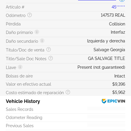
Artículo #
45******
147573 REAL
Odómetro
Pérdida
Collision
Interfaz
Daño primario
Izquierda y derecha
Daño secundario
Salvage Georgia
Título/Doc de venta
GA SALVAGE TITLE
Title/Sale Doc Notes
Present (not guaranteed)
Llave
Bolsas de aire
Intact
Valor en efectivo actual
$9,396
$5,962
Costo estimado de reparación
Vehicle History
Sales Records
Odometer Reading
Previous Sales