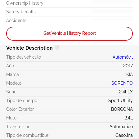
Ownership History
Safety Recalls
Accidents
Get Vehicle History Report
Vehicle Description
Tipo del vehículo
Automóvil
Año
2017
Marca
KIA
Modelo
SORENTO
Serie
2.4l LX
Tipo de cuerpo
Sport Utility
Color Exterior
BORGOÑA
Motor
2.4L
Transmisión
Automático
Tipo de combustible
Gasolina