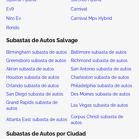
Ev9
Carnival
Niro Ev
Carnival Mpv Hybrid
Rondo
Subastas de Autos Salvage
Birmingham subasta de autos
Baltimore subasta de autos
Greensboro subasta de autos
Richmond subasta de autos
Akron subasta de autos
San Antonio subasta de autos
Houston subasta de autos
Charleston subasta de autos
Orlando subasta de autos
Philadelphia subasta de autos
San Diego subasta de autos
Des Moines subasta de autos
Grand Rapids subasta de
Las Vegas subasta de autos
autos
Corpus Christi subasta de
Atlanta East subasta de autos
autos
Subastas de Autos por Ciudad