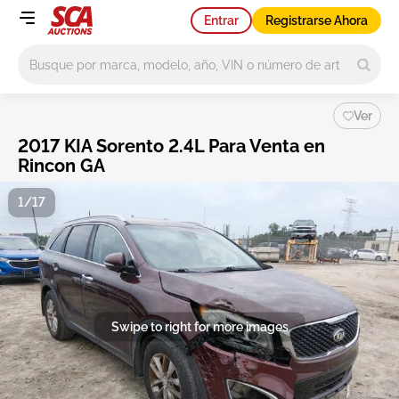
Entrar
Registrarse Ahora
Main search
Ver
2017 KIA Sorento 2.4L Para Venta en
Rincon GA
1/17
Swipe to right for more images