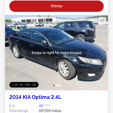
Ofertar
Swipe to right for more images
5d : 6h : 52m : 58s
2014 KIA Optima 2.4L
Ít #:
45******
Kilometraje:
167,359 millas