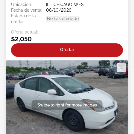
Ubicación:
IL - CHICAGO-WEST
Fecha de venta:
08/10/2026
Estado de la
No has ofertado
oferta:
Oferta actual:
$2,050
Ofertar
Swipe to right for more images