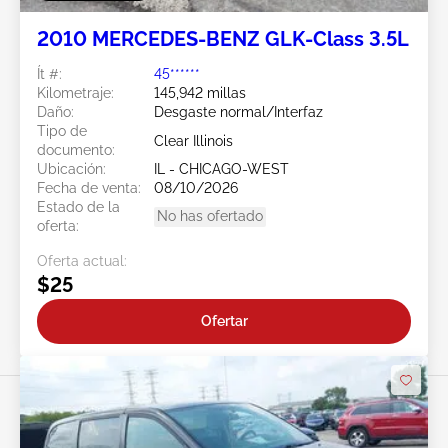
2010 MERCEDES-BENZ GLK-Class 3.5L
Ít #:
45******
Kilometraje:
145,942 millas
Daño:
Desgaste normal/Interfaz
Tipo de
Clear Illinois
documento:
Ubicación:
IL - CHICAGO-WEST
Fecha de venta:
08/10/2026
Estado de la
No has ofertado
oferta:
Oferta actual:
$25
Ofertar