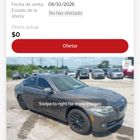
Fecha de venta:
08/10/2026
Estado de la
No has ofertado
oferta:
Oferta actual:
$0
Ofertar
Swipe to right for more images