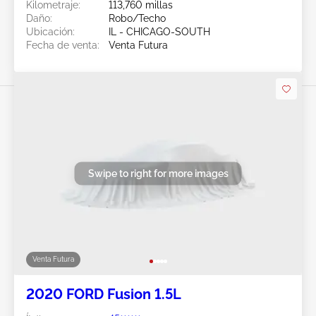
Kilometraje:
113,760 millas
Daño:
Robo/Techo
Ubicación:
IL - CHICAGO-SOUTH
Fecha de venta:
Venta Futura
Swipe to right for more images
Venta Futura
2020 FORD Fusion 1.5L