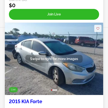
$0
Join Live
Swipe to right for more images
Live
2015 KIA Forte