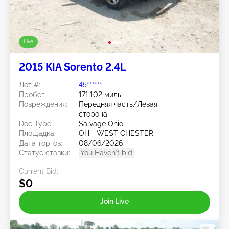
Live
2015 KIA Sorento 2.4L
Лот #:
45******
Пробег:
171,102 миль
Повреждения:
Передняя часть/Левая
сторона
Doc Type:
Salvage Ohio
Площадка:
OH - WEST CHESTER
Дата торгов:
08/06/2026
Статус ставки:
You Haven't bid
Current Bid:
$0
Join Live