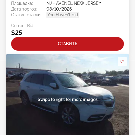
Площадка:
NJ - AVENEL NEW JERSEY
Дата торгов:
08/10/2026
Статус ставки:
You Haven't bid
Current Bid:
$25
СТАВИТЬ
Swipe to right for more images