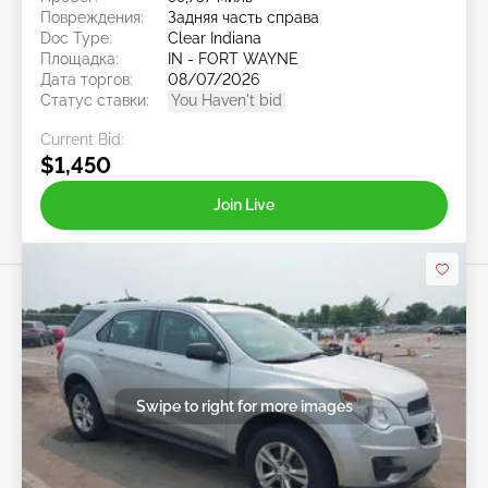
Повреждения:
Задняя часть справа
Doc Type:
Clear Indiana
Площадка:
IN - FORT WAYNE
Дата торгов:
08/07/2026
Статус ставки:
You Haven't bid
Current Bid:
$1,450
Join Live
Swipe to right for more images