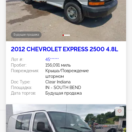
Будущая продажа
2012 CHEVROLET EXPRESS 2500 4.8L
Лот #:
45******
Пробег:
156,091 миль
Повреждения:
Крыша/Повреждение
штормом
Doc Type:
Clear Indiana
Площадка:
IN - SOUTH BEND
Дата торгов:
Будущая продажа