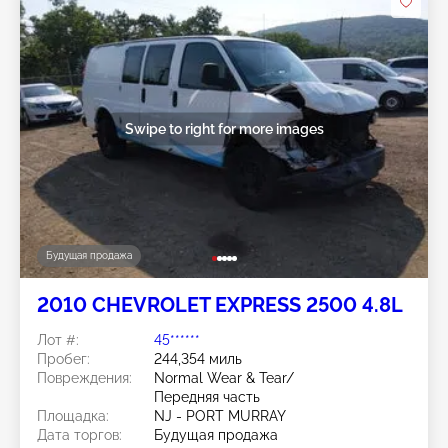
Swipe to right for more images
Будущая продажа
2010 CHEVROLET EXPRESS 2500 4.8L
Лот #:
45******
Пробег:
244,354 миль
Повреждения:
Normal Wear & Tear/
Передняя часть
Площадка:
NJ - PORT MURRAY
Дата торгов:
Будущая продажа