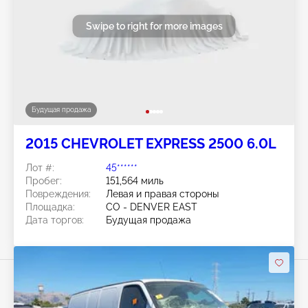
Swipe to right for more images
Будущая продажа
2015 CHEVROLET EXPRESS 2500 6.0L
Лот #:
45******
Пробег:
151,564 миль
Повреждения:
Левая и правая стороны
Площадка:
CO - DENVER EAST
Дата торгов:
Будущая продажа