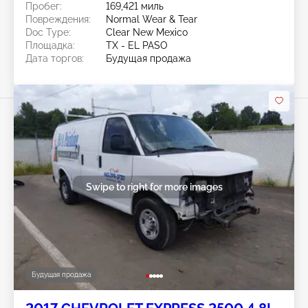
Пробег:
169,421 миль
Повреждения:
Normal Wear & Tear
Doc Type:
Clear New Mexico
Площадка:
TX - EL PASO
Дата торгов:
Будущая продажа
Swipe to right for more images
Будущая продажа