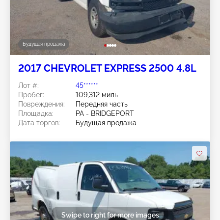
Будущая продажа
2017 CHEVROLET EXPRESS 2500 4.8L
Лот #:
45******
Пробег:
109,312 миль
Повреждения:
Передняя часть
Площадка:
PA - BRIDGEPORT
Дата торгов:
Будущая продажа
Swipe to right for more images