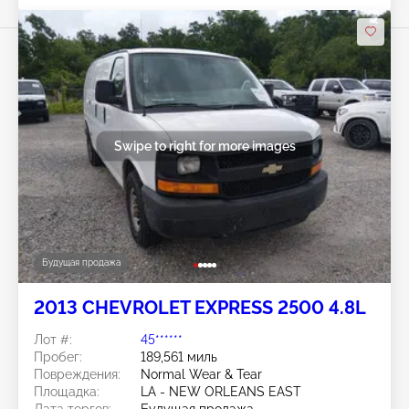
Swipe to right for more images
Будущая продажа
2013 CHEVROLET EXPRESS 2500 4.8L
Лот #:
45******
Пробег:
189,561 миль
Повреждения:
Normal Wear & Tear
Площадка:
LA - NEW ORLEANS EAST