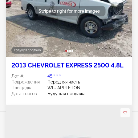
Swipe to right for more images
Будущая продажа
2013 CHEVROLET EXPRESS 2500 4.8L
Лот #:
45******
Повреждения:
Передняя часть
Площадка:
WI - APPLETON
Дата торгов:
Будущая продажа