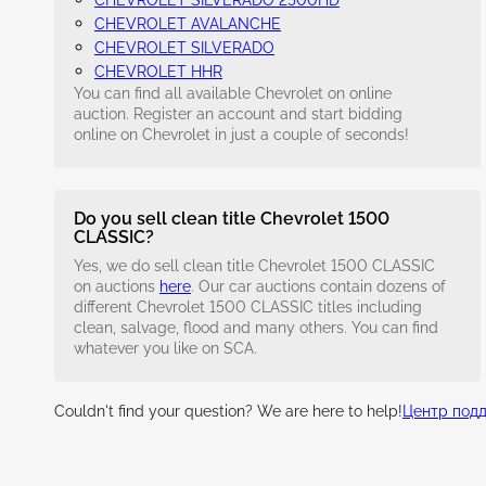
CHEVROLET SILVERADO 2500HD
CHEVROLET AVALANCHE
CHEVROLET SILVERADO
CHEVROLET HHR
You can find all available Chevrolet on online
auction. Register an account and start bidding
online on Chevrolet in just a couple of seconds!
Do you sell clean title Chevrolet 1500
CLASSIC?
Yes, we do sell clean title Chevrolet 1500 CLASSIC
on auctions
here
. Our car auctions contain dozens of
different Chevrolet 1500 CLASSIC titles including
clean, salvage, flood and many others. You can find
whatever you like on SCA.
Couldn't find your question? We are here to help!
Центр под