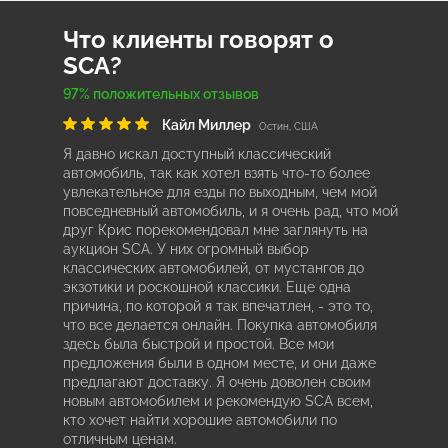
Что клиенты говорят о
SCA?
97% положительных отзывов
Кайл Миллер
Остин, США
Я давно искал доступный классический
автомобиль, так как хотел взять что-то более
увлекательное для езды по выходным, чем мой
повседневный автомобиль, и я очень рад, что мой
друг Крис порекомендовал мне заглянуть на
аукцион SCA. У них огромный выбор
классических автомобилей, от мустангов до
экзотики и роскошной классики. Еще одна
причина, по которой я так впечатлен, - это то,
что все делается онлайн. Покупка автомобиля
здесь была быстрой и простой. Все мои
предложения были в одном месте, и они даже
предлагают доставку. Я очень доволен своим
новым автомобилем и рекомендую SCA всем,
кто хочет найти хорошие автомобили по
отличным ценам.