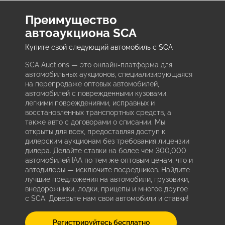
Преимущество
автоаукциона SCA
Купите свой следующий автомобиль с SCA
SCA Auctions — это онлайн-платформа для
автомобильных аукционов, специализирующаяся
на перепродаже оптовых автомобилей,
автомобилей с поврежденными кузовами,
легкими повреждениями, исправных и
восстановленных транспортных средств, а
также авто с договорами о списании. Мы
открыты для всех, предоставляя доступ к
дилерским аукционам без требования лицензии
дилера. Делайте ставки на более чем 300,000
автомобилей IAA по тем же оптовым ценам, что и
автодилеры — исключите посредников. Найдите
лучшие предложения на автомобили, грузовики,
внедорожники, лодки, прицепы и многое другое
с SCA. Доверьте нам свои автомобили и ставки!
Регистрируйтесь бесплатно