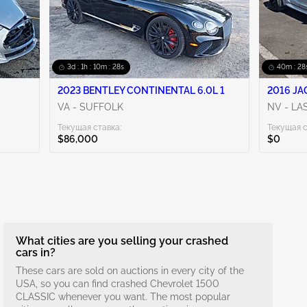
3d : 1h : 10m : 27s
40m : 27
2023 BENTLEY CONTINENTAL 6.0L 1
2016 JA
VA - SUFFOLK
NV - LA
Текущая ставка:
Текущая с
$86,000
$0
What cities are you selling your crashed
cars in?
These cars are sold on auctions in every city of the
USA, so you can find crashed Chevrolet 1500
CLASSIC whenever you want. The most popular