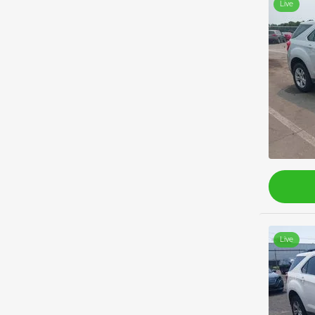
Live
Live