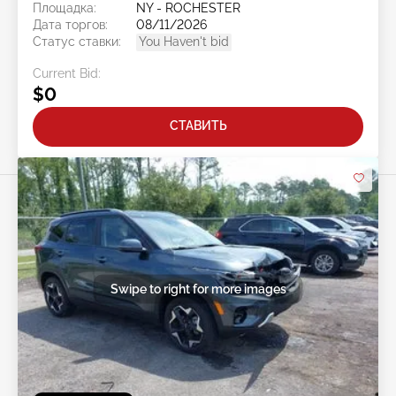
Площадка:
NY - ROCHESTER
Дата торгов:
08/11/2026
Статус ставки:
You Haven't bid
Current Bid:
$0
СТАВИТЬ
Swipe to right for more images