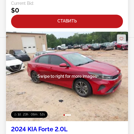
Current Bid:
$0
СТАВИТЬ
Swipe to right for more images
1d : 23h : 06m : 50s
2024 KIA Forte 2.0L