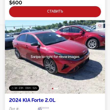
$600
СТАВИТЬ
Swipe to right for more images
1d : 23h : 06m : 50s
2024 KIA Forte 2.0L
Лот #:
45******