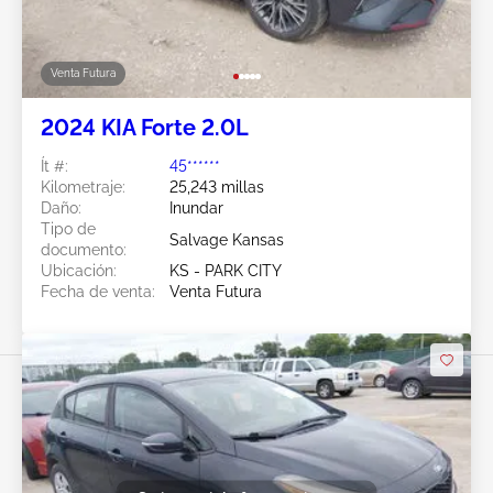
Venta Futura
2024 KIA Forte 2.0L
Ít #:
45******
Kilometraje:
25,243 millas
Daño:
Inundar
Tipo de
Salvage Kansas
documento:
Ubicación:
KS - PARK CITY
Fecha de venta:
Venta Futura