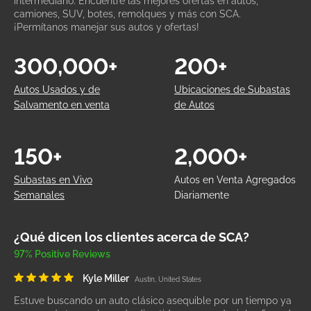
intermediario. Encuentre las mejores ofertas en autos,
camiones, SUV, botes, remolques y más con SCA.
¡Permítanos manejar sus autos y ofertas!
300,000+
200+
Autos Usados y de
Ubicaciones de Subastas
Salvamento en venta
de Autos
150+
2,000+
Subastas en Vivo
Autos en Venta Agregados
Semanales
Diariamente
¿Qué dicen los clientes acerca de SCA?
97% Positive Reviews
Kyle Miller
Austin, United States
Estuve buscando un auto clásico asequible por un tiempo ya