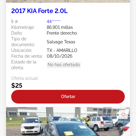
2017 KIA Forte 2.0L
Ít #:
44******
Kilometraje:
86,901 millas
Daño:
Frente derecho
Tipo de
Salvage Texas
documento:
Ubicación:
TX - AMARILLO
Fecha de venta:
08/10/2026
Estado de la
No has ofertado
oferta:
Oferta actual:
$25
Ofertar