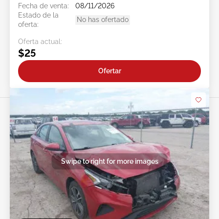
Fecha de venta:
08/11/2026
Estado de la
No has ofertado
oferta:
Oferta actual:
$25
Ofertar
Swipe to right for more images