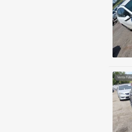
Venta Futu