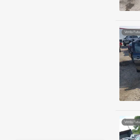
Venta Futu
Venta Futu