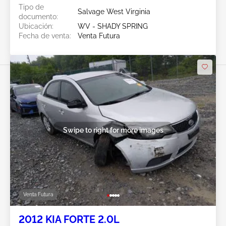
Tipo de
Salvage West Virginia
documento:
Ubicación:
WV - SHADY SPRING
Fecha de venta:
Venta Futura
Swipe to right for more images
Venta Futura
2012 KIA FORTE 2.0L