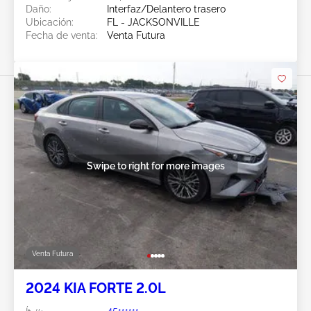
Daño:
Interfaz/Delantero trasero
Ubicación:
FL - JACKSONVILLE
Fecha de venta:
Venta Futura
Swipe to right for more images
Venta Futura
2024 KIA FORTE 2.0L