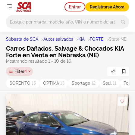
Entrar
Registrarse Ahora
Main search
Subasta de SCA
>
Autos salvados
>
KIA
>
FORTE
>
State NE
Carros Dañados, Salvage & Chocados KIA
Forte en Venta en Nebraska (NE)
Mostrando resultado 1 - 10 de 10
Filter
4
SORENTO
15
OPTIMA
13
Sportage
12
Soul
11
Forte