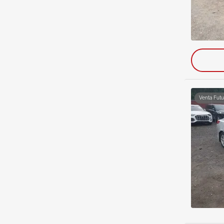
Venta Futu