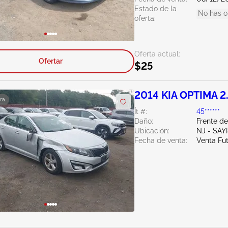
Estado de la
No has o
oferta:
Oferta actual:
Ofertar
$25
2014 KIA OPTIMA 2
ra
Ít #:
45******
Daño:
Frente d
Ubicación:
NJ - SAY
Fecha de venta:
Venta Fu