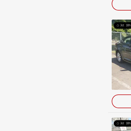
3d : 18h
3d : 18h