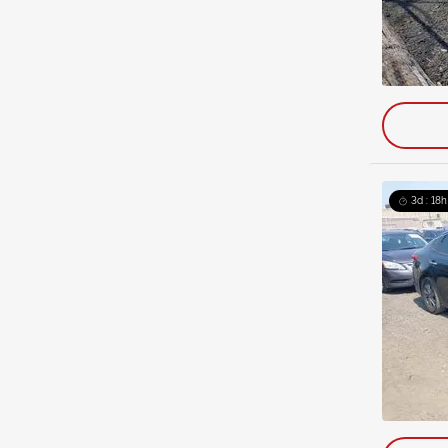
3d : 18h