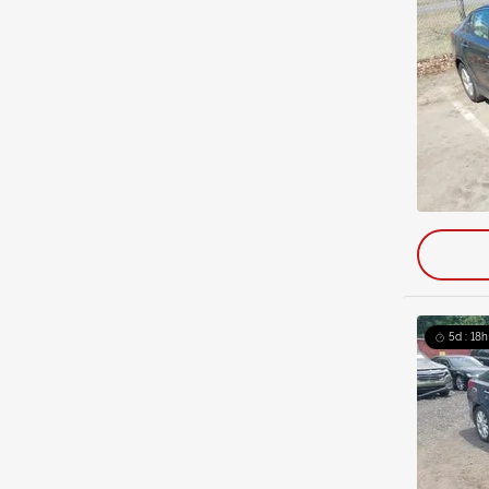
5d : 18h