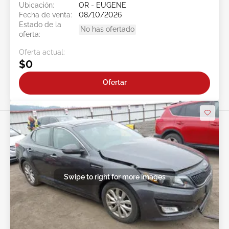
Ubicación:
OR - EUGENE
Fecha de venta:
08/10/2026
Estado de la
No has ofertado
oferta:
Oferta actual:
$0
Ofertar
Swipe to right for more images