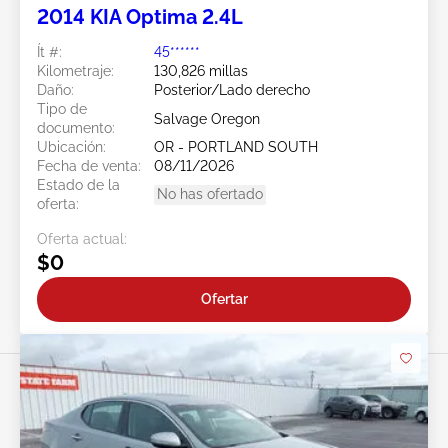
2014 KIA Optima 2.4L
Ít #:
45******
Kilometraje:
130,826 millas
Daño:
Posterior/Lado derecho
Tipo de
Salvage Oregon
documento:
Ubicación:
OR - PORTLAND SOUTH
Fecha de venta:
08/11/2026
Estado de la
No has ofertado
oferta:
Oferta actual:
$0
Ofertar