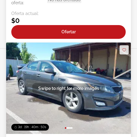
oferta:
Oferta actual:
$0
Ofertar
Swipe to right for more images
3d : 19h : 40m : 47s