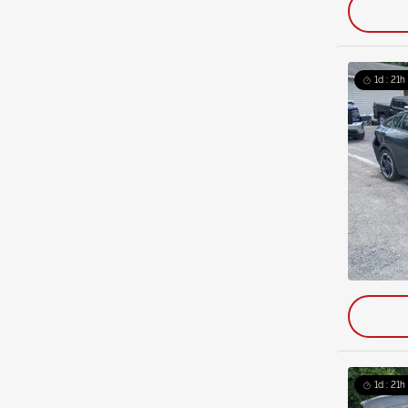
1d : 21h
1d : 21h