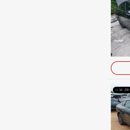
1d : 21h