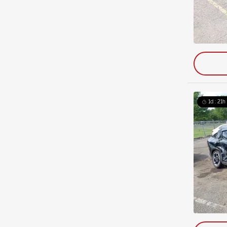
1d : 21h