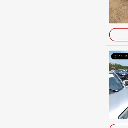
1d : 21h