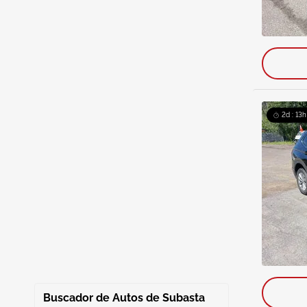
2d : 13h
Buscador de Autos de Subasta