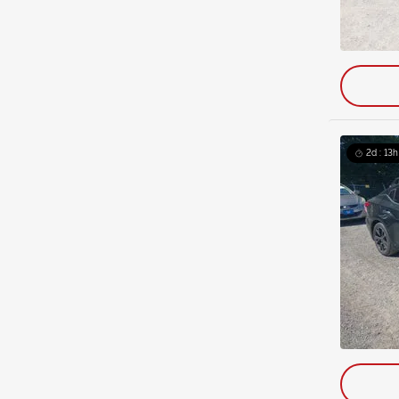
2d : 13h