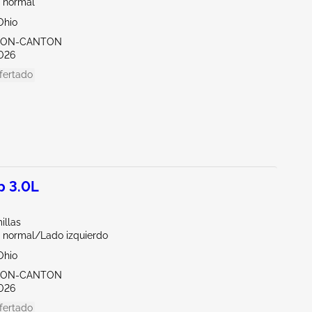
 normal
Ohio
KRON-CANTON
026
fertado
p 3.0L
illas
 normal/Lado izquierdo
Ohio
KRON-CANTON
026
fertado