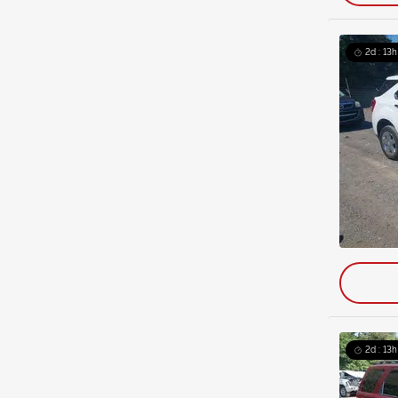
2d : 13h
2d : 13h