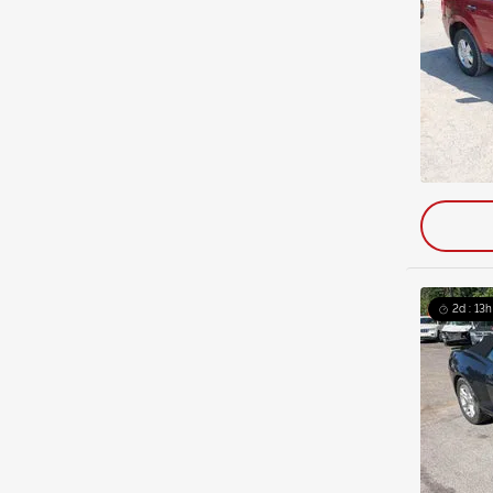
2d : 13h