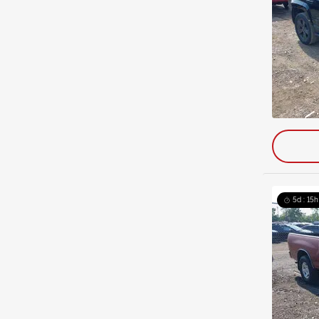
5d : 15h