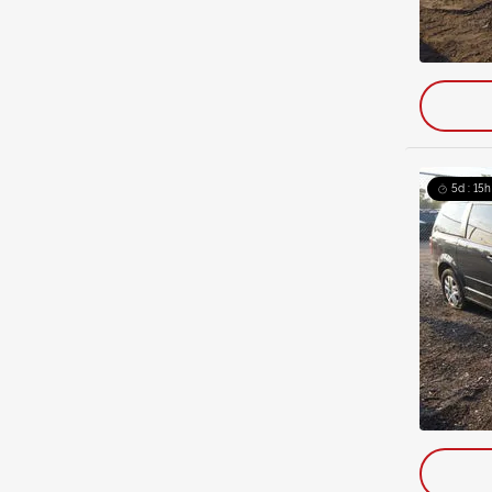
5d : 15h