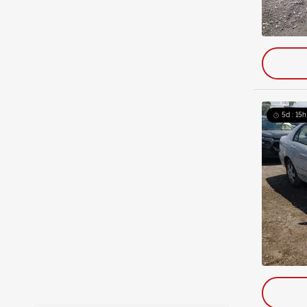
5d : 15h