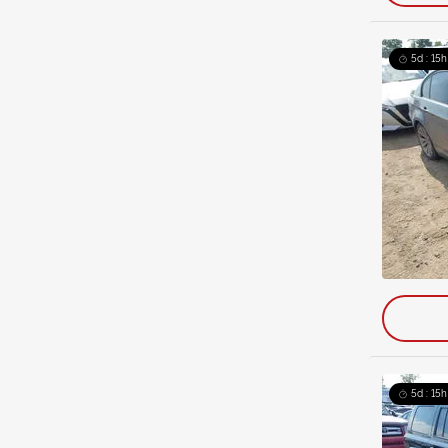
5d : 15h
5d : 15h