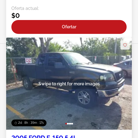
Oferta actual:
$0
Ofertar
Swipe to right for more images
2d : 8h : 39m : 15s