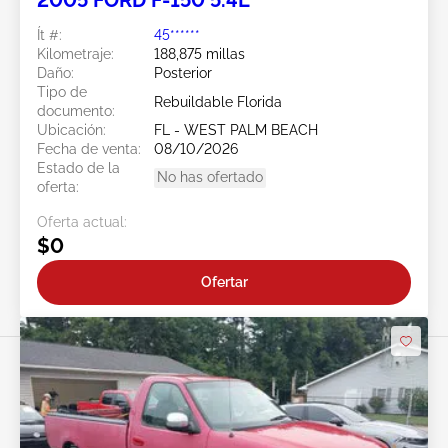
2005 FORD F-150 5.4L
Ít #:
45******
Kilometraje:
188,875 millas
Daño:
Posterior
Tipo de
Rebuildable Florida
documento:
Ubicación:
FL - WEST PALM BEACH
Fecha de venta:
08/10/2026
Estado de la
No has ofertado
oferta:
Oferta actual:
$0
Ofertar