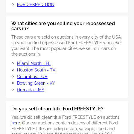
FORD EXPEDITION
What cities are you selling your repossessed
cars in?
These cars are sold on auctions in every city of the USA,
so you can find repossessed Ford FREESTYLE whenever
you want. The most popular cities we sell our cars on
the auctions in:
Miami-North - FL
Houston South - TX
Columbus - OH
Bowling Green - KY
Grenada - MS
Do you sell clean title Ford FREESTYLE?
Yes, we do sell clean title Ford FREESTYLE on auctions
here
. Our car auctions contain dozens of different Ford
FREESTYLE titles including clean, salvage, flood and