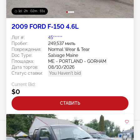
1d : 2h : 02m : 52s
2009 FORD F-150 4.6L
Лот #:
45******
Пробег:
249,537 миль
Повреждения:
Normal Wear & Tear
Doc Type:
Salvage Maine
Площадка:
ME - PORTLAND - GORHAM
Дата торгов:
08/10/2026
Статус ставки:
You Haven't bid
Current Bid:
$0
СТАВИТЬ