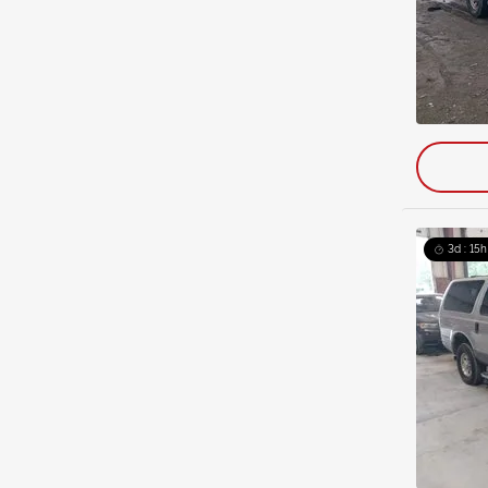
3d : 15h