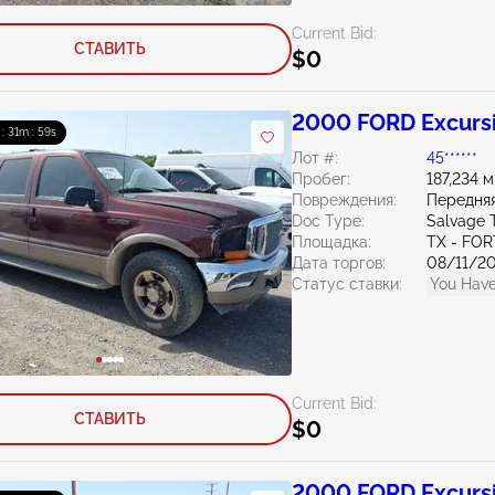
Current Bid:
СТАВИТЬ
$0
2000 FORD Excursi
 : 31m : 58s
Лот #:
45******
Пробег:
187,234 
Повреждения:
Передняя
Doc Type:
Salvage 
Площадка:
TX - FO
Дата торгов:
08/11/2
Статус ставки:
You Have
Current Bid:
СТАВИТЬ
$0
2000 FORD Excursi