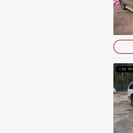
2d : 15h