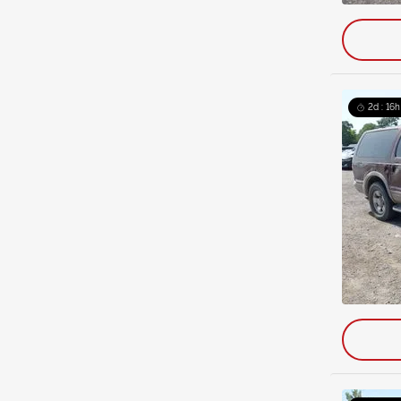
2d : 16h