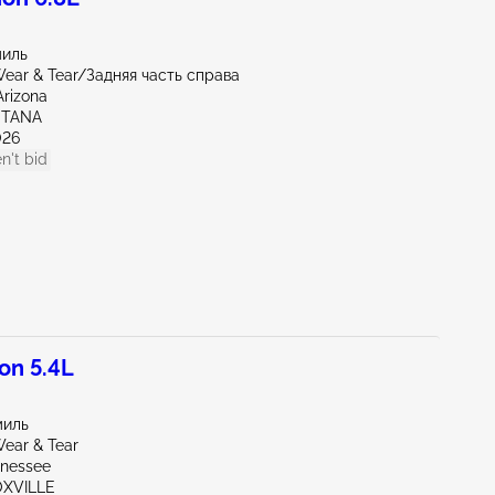
миль
ear & Tear/Задняя часть справа
Arizona
NTANA
026
n't bid
on 5.4L
миль
ear & Tear
nnessee
OXVILLE